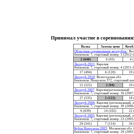
Принимал участие в соревнования
Валка
Замена цепи
Комб.
Областные соревнования лесорубов.
: Во
бензопила: ?, стартовый номер: 5 (2012-
2 (640)
6 (93)
4 
Лесоруб-2011
: Карелия
бензопила: ?, стартовый номер: 4 (2011-
17 (494)
6 (120)
19 
Лесоруб-2010
: Вологодская обл.
бензопила: Husqvarna 372, стартовый но
12 (522)
2 (94)
10 
Лесоруб 2007
: Карелия/региональный
бензопила: ?, стартовый номер: 16 (2007
27 (535)
2 (122)
18 
Лесоруб-2006
: Карелия (региональный, 
бензопила: ?, стартовый номер: 30 (2006
6 (639)
14 (102)
22 
Лесоруб 2005
: Карелия (региональный, 
бензопила: ?, стартовый номер: 23 (2005
29 (541)
7 (114)
34 
Кубок Husqvarna-2003
: Московская обл.
бензопила: ?, стартовый номер: 20 (2003